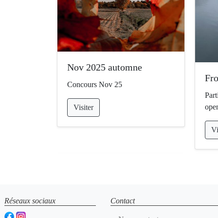
Nov 2025 automne
Fro
Concours Nov 25
Part
open
Visiter
Vi
Réseaux sociaux
Contact