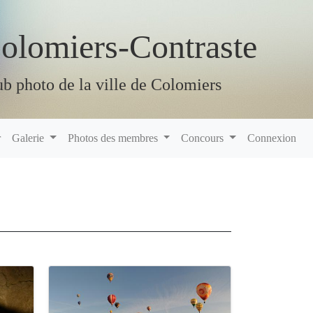
olomiers-Contraste
b photo de la ville de Colomiers
r
Galerie
Photos des membres
Concours
Connexion