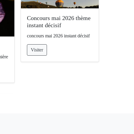
Concours mai 2026 thème
instant décisif
concours mai 2026 instant décisif
Visiter
ière