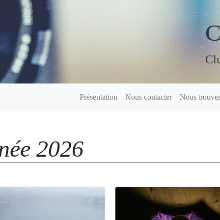
C
Clu
Présentation
Nous contacter
Nous trouve
nnée 2026