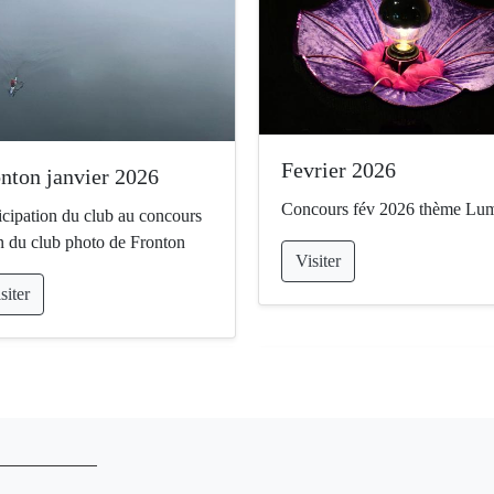
Fevrier 2026
nton janvier 2026
Concours fév 2026 thème Lum
icipation du club au concours
 du club photo de Fronton
Visiter
siter