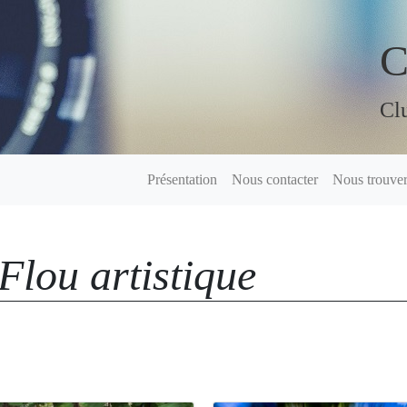
C
Clu
Présentation
Nous contacter
Nous trouve
Flou artistique