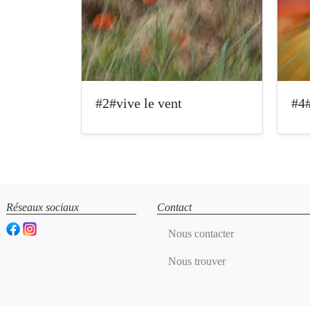
#2#vive le vent
#4#
Réseaux sociaux
Contact
Nous contacter
Nous trouver