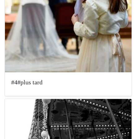
#4#plus tard