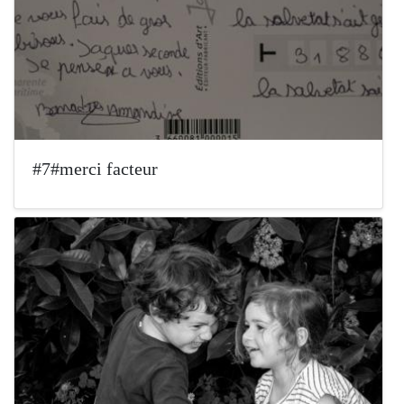
#7#merci facteur