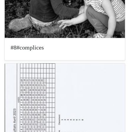
#8#complices