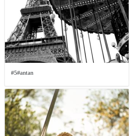
#5#antan