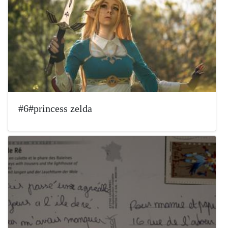
#6#princess zelda