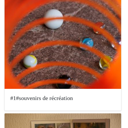
#1#souvenirs de récréation