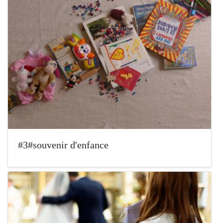
#3#souvenir d'enfance